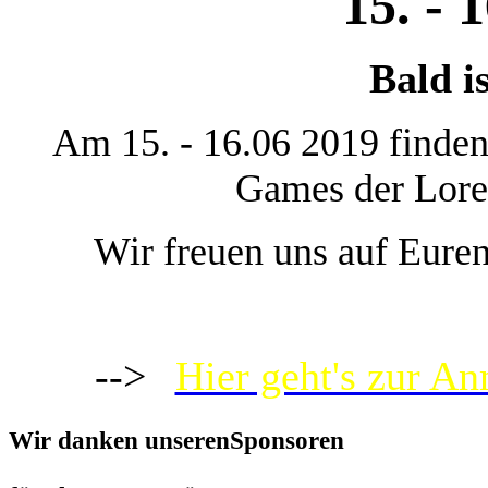
15. - 
Bald is
Am 15. - 16.06 2019 finden
Games der Lorel
Wir freuen uns auf Eure
-->
Hier geht's zur 
Wir danken unserenSponsoren