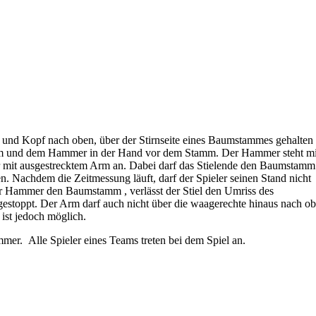
 und Kopf nach oben, über der Stirnseite eines Baumstammes gehalten
m Arm und dem Hammer in der Hand vor dem Stamm. Der Hammer steht mi
it ausgestrecktem Arm an. Dabei darf das Stielende den Baumstamm
en. Nachdem die Zeitmessung läuft, darf der Spieler seinen Stand nicht
er Hammer den Baumstamm , verlässt der Stiel den Umriss des
gestoppt. Der Arm darf auch nicht über die waagerechte hinaus nach o
ist jedoch möglich.
. Alle Spieler eines Teams treten bei dem Spiel an.